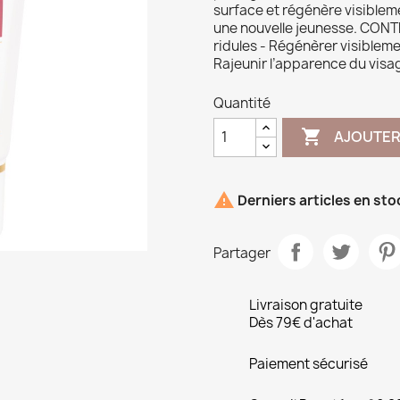
surface et régénère visibleme
une nouvelle jeunesse. CONTRI
ridules - Régénèrer visibleme
Rajeunir l’apparence du visa
Quantité

AJOUTER

Derniers articles en sto
Partager
Livraison gratuite
Dès 79€ d'achat
Paiement sécurisé