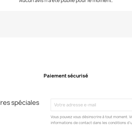
Aucun avis n'a été publié pour le moment.
Paiement sécurisé
res spéciales
Vous pouvez vous désinscrire à tout moment. V
informations de contact dans les conditions d'ut