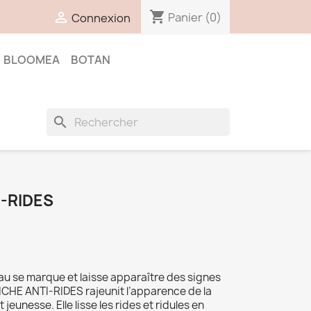
shopping_cart

Panier
(0)
Connexion
BLOOMEA
BOTAN
search
-RIDES
peau se marque et laisse apparaître des signes
RICHE ANTI-RIDES rajeunit l’apparence de la
jeunesse. Elle lisse les rides et ridules en