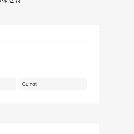
2 28 34 38
Guinot