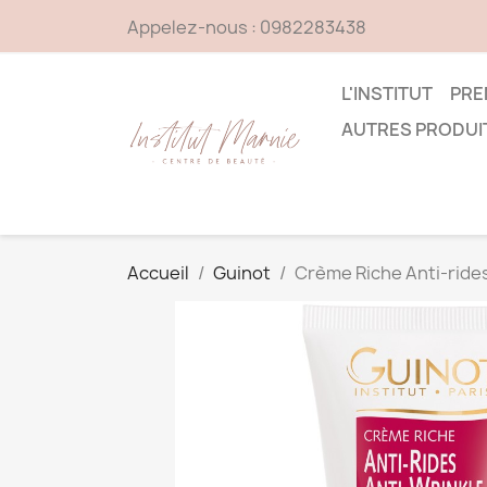
Appelez-nous :
0982283438
L'INSTITUT
PRE
AUTRES PRODUI
Accueil
Guinot
Crème Riche Anti-ride