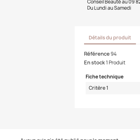
Conseil Beauté au 09 8
Du Lundi au Samedi
Détails du produit
Référence
94
En stock
1 Produit
Fiche technique
Critère 1