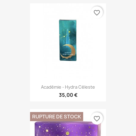
favorite_border
Académie - Hydra Céleste
35,00 €
RUPTURE DE STOCK
favorite_border