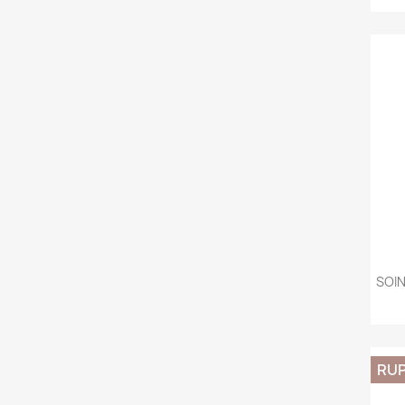
SOIN
RUP