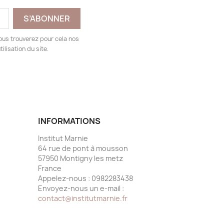
ous trouverez pour cela nos
ilisation du site.
INFORMATIONS
Institut Marnie
64 rue de pont à mousson
57950 Montigny les metz
France
Appelez-nous :
0982283438
Envoyez-nous un e-mail :
contact@institutmarnie.fr