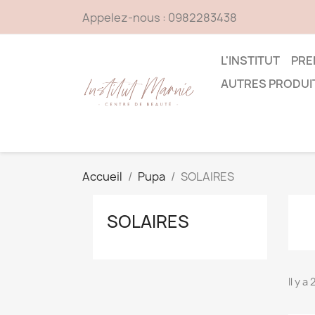
Appelez-nous :
0982283438
L'INSTITUT
PRE
AUTRES PRODUI
Accueil
Pupa
SOLAIRES
SOLAIRES
Il y a