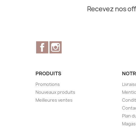
Recevez nos off
Facebook
Instagram
PRODUITS
NOTR
Promotions
Livrai
Nouveaux produits
Mentio
Meilleures ventes
Condit
Conta
Plan d
Magas