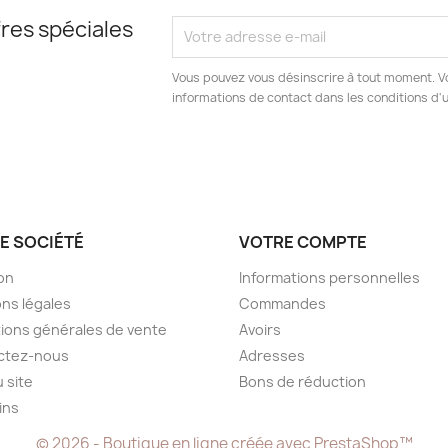
res spéciales
Vous pouvez vous désinscrire à tout moment. V
informations de contact dans les conditions d'ut
E SOCIÉTÉ
VOTRE COMPTE
son
Informations personnelles
ns légales
Commandes
ions générales de vente
Avoirs
ctez-nous
Adresses
u site
Bons de réduction
ins
© 2026 - Boutique en ligne créée avec PrestaShop™