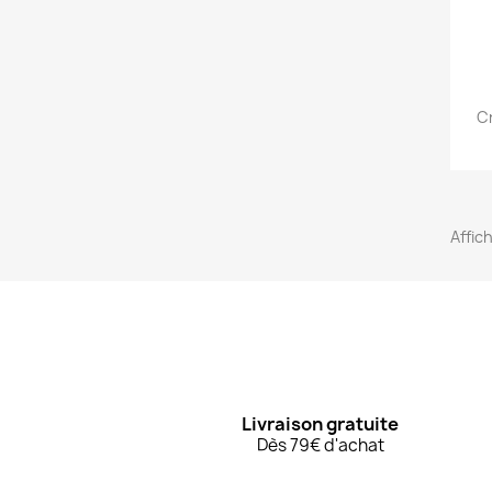
Cr
Affich
Livraison gratuite
Dès 79€ d'achat