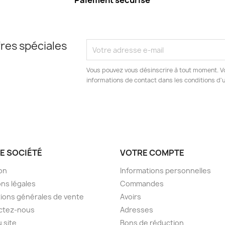
Paiement sécurisé
res spéciales
Vous pouvez vous désinscrire à tout moment. V
informations de contact dans les conditions d'ut
E SOCIÉTÉ
VOTRE COMPTE
son
Informations personnelles
ns légales
Commandes
ions générales de vente
Avoirs
ctez-nous
Adresses
u site
Bons de réduction