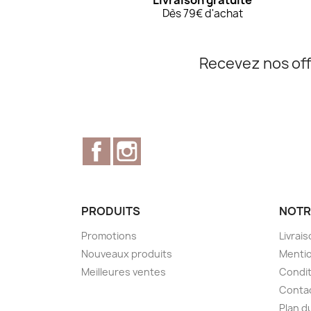
Livraison gratuite
Dès 79€ d'achat
Recevez nos off
Facebook
Instagram
PRODUITS
NOTR
Promotions
Livrai
Nouveaux produits
Mentio
Meilleures ventes
Condit
Conta
Plan d