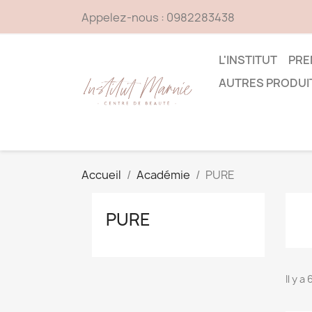
Appelez-nous :
0982283438
L'INSTITUT
PRE
AUTRES PRODUI
Accueil
Académie
PURE
PURE
Il y a