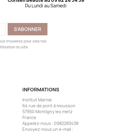
Conseil Beauté au 09 82 28 34 38
Du Lundi au Samedi
ous trouverez pour cela nos
ilisation du site.
INFORMATIONS
Institut Marnie
64 rue de pont à mousson
57950 Montigny les metz
France
Appelez-nous :
0982283438
Envoyez-nous un e-mail :