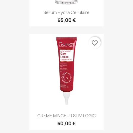
Sérum Hydra Cellulaire
95,00 €
favorite_border
CREME MINCEUR SLIM LOGIC
60,00 €