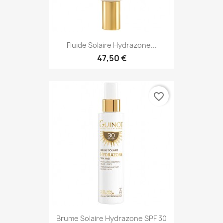
Fluide Solaire Hydrazone...
47,50 €
favorite_border
Brume Solaire Hydrazone SPF 30