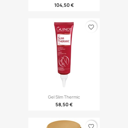
104,50 €
favorite_border
Gel Slim Thermic
58,50 €
favorite_border