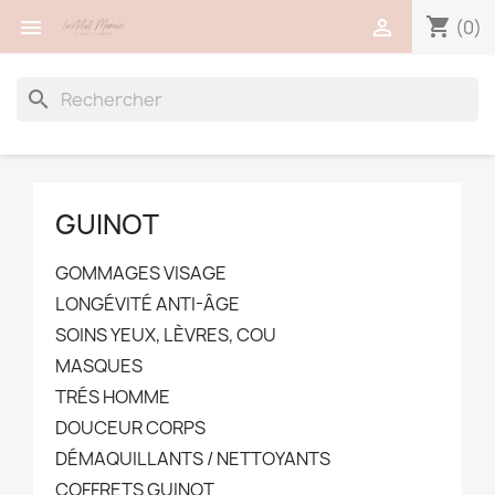
shopping_cart


(0)
search
GUINOT
GOMMAGES VISAGE
LONGÉVITÉ ANTI-ÂGE
SOINS YEUX, LÈVRES, COU
MASQUES
TRÉS HOMME
DOUCEUR CORPS
DÉMAQUILLANTS / NETTOYANTS
COFFRETS GUINOT