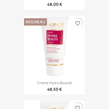
48,00 €
NOUVEAU
favorite_border
Crème Hydra Beauté
48,50 €
favorite_border