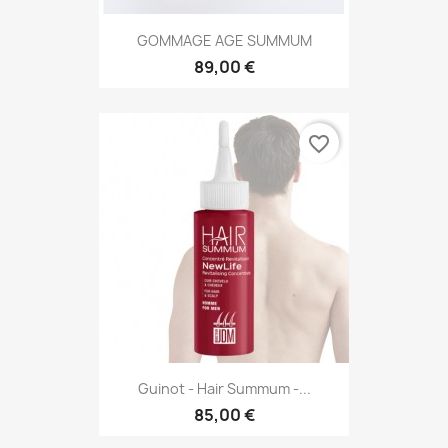
GOMMAGE AGE SUMMUM
89,00 €
favorite_border
Guinot - Hair Summum -...
85,00 €