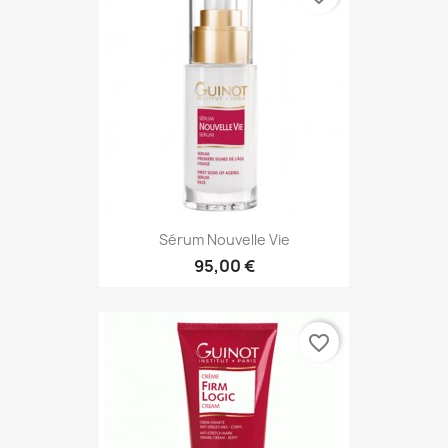
Sérum Nouvelle Vie
95,00 €
favorite_border