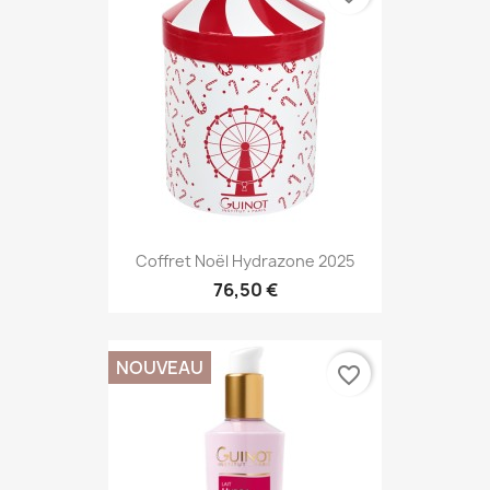
Coffret Noël Hydrazone 2025
76,50 €
NOUVEAU
favorite_border