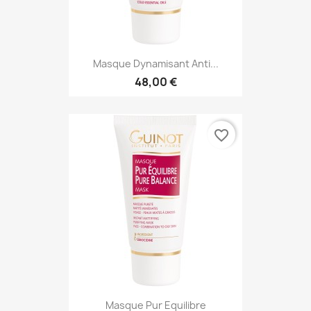
Masque Dynamisant Anti...
48,00 €
favorite_border
Masque Pur Equilibre