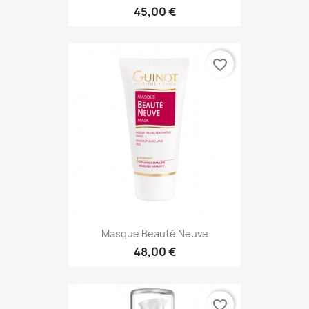
45,00 €
favorite_border
Masque Beauté Neuve
48,00 €
favorite_border