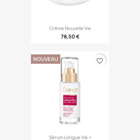
Crème Nouvelle Vie
78,50 €
NOUVEAU
favorite_border
Sérum Longue Vie +