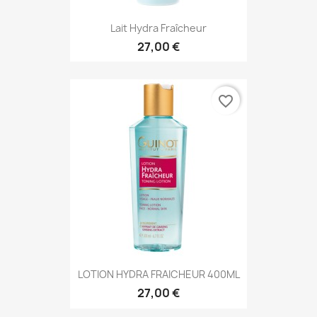
Lait Hydra Fraîcheur
27,00 €
favorite_border
LOTION HYDRA FRAICHEUR 400ML
27,00 €