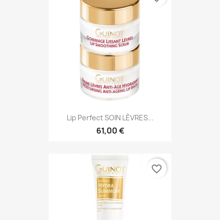
Lip Perfect SOIN LÈVRES...
61,00 €
favorite_border