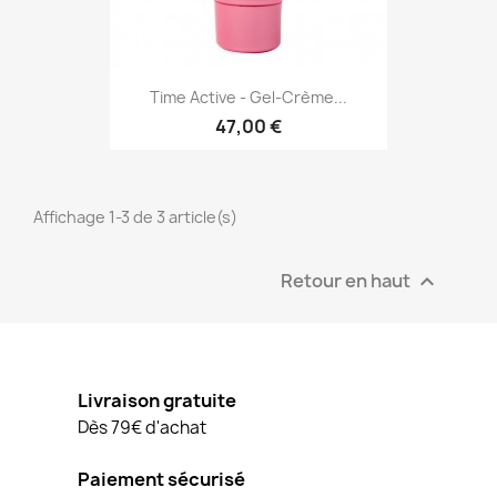
Time Active - Gel-Crème...
47,00 €
Affichage 1-3 de 3 article(s)
Retour en haut

Livraison gratuite
Dès 79€ d'achat
Paiement sécurisé