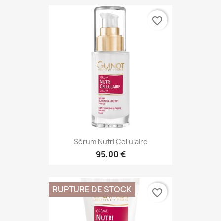
favorite_border
Sérum Nutri Cellulaire
95,00 €
RUPTURE DE STOCK
favorite_border