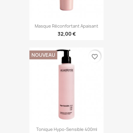
Masque Réconfortant Apaisant
32,00 €
NOUVEAU
favorite_border
Tonique Hypo-Sensible 400ml