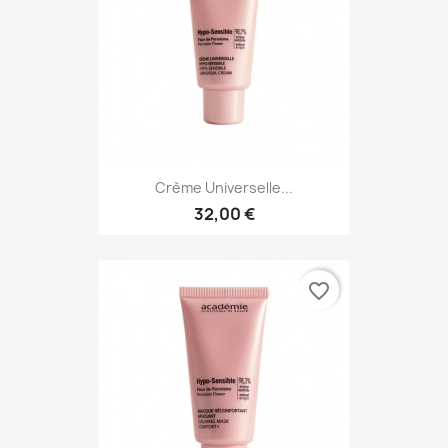
Crème Universelle...
32,00 €
favorite_border