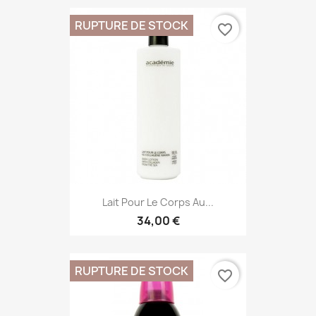
RUPTURE DE STOCK
favorite_border
Lait Pour Le Corps Au...
34,00 €
RUPTURE DE STOCK
favorite_border