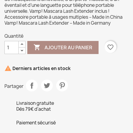
éventail et d’une languette pour téléphone portable
universelle. Vamp! Mascara Lash Extender inclus !
Accessoire portable à usages multiples – Made in China
Vamp! Mascara Lash Extender – Made in Germany
Quantité

favorite_border
AJOUTER AU PANIER

Derniers articles en stock
Partager
Livraison gratuite
Dès 79€ d'achat
Paiement sécurisé