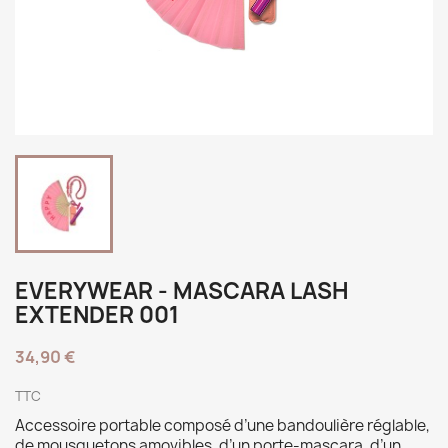
EVERYWEAR - MASCARA LASH
EXTENDER 001
34,90 €
TTC
Accessoire portable composé d’une bandoulière réglable,
de mousquetons amovibles, d’un porte-mascara, d’un